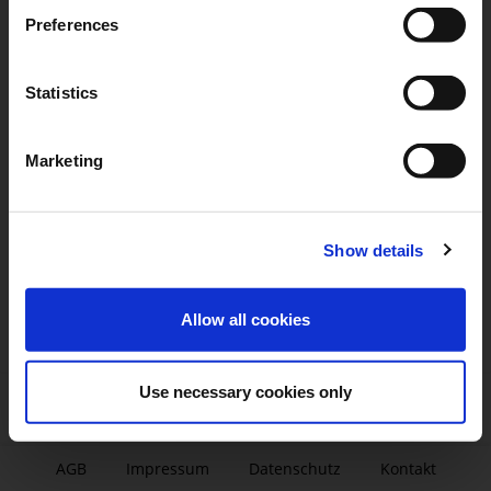
Preferences
Statistics
Marketing
Show details
Allow all cookies
Use necessary cookies only
AGB
|
Impressum
|
Datenschutz
|
Kontakt