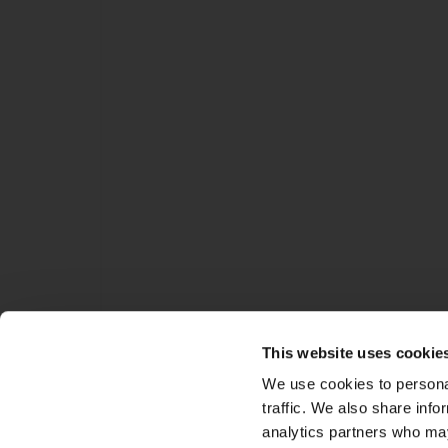
This website uses cookie
We use cookies to personal
traffic. We also share info
analytics partners who may