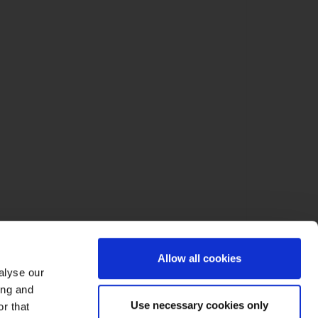
Allow all cookies
alyse our
ing and
Use necessary cookies only
r that