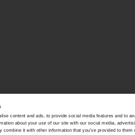
s
ise content and ads, to provide social media features and to an
rmation about your use of our site with our social media, advertis
 combine it with other information that you’ve provided to them o