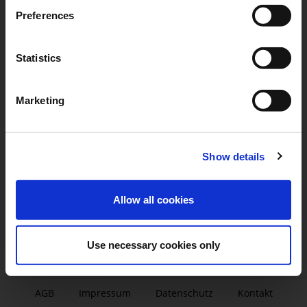
Preferences
Statistics
Marketing
Show details
Allow all cookies
Use necessary cookies only
AGB
|
Impressum
|
Datenschutz
|
Kontakt