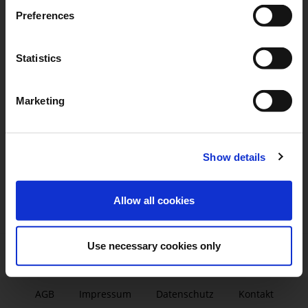
Preferences
Statistics
Marketing
Show details
Allow all cookies
Use necessary cookies only
AGB
|
Impressum
|
Datenschutz
|
Kontakt