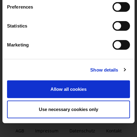
Preferences
Statistics
Marketing
Show details
Allow all cookies
Use necessary cookies only
AGB
|
Impressum
|
Datenschutz
|
Kontakt