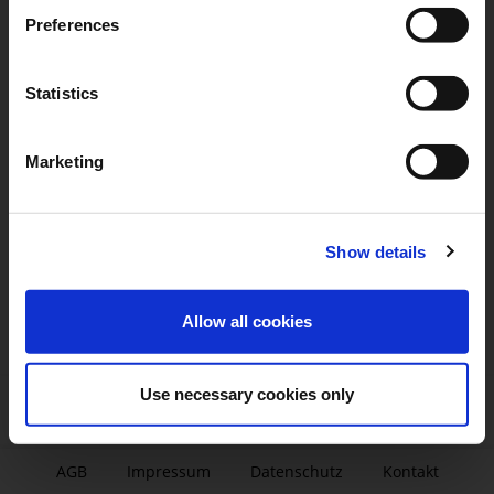
Preferences
Statistics
Marketing
Show details
Allow all cookies
Use necessary cookies only
AGB
|
Impressum
|
Datenschutz
|
Kontakt